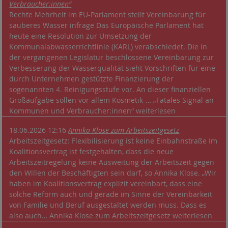
Verbraucher:innen“
Rechte Mehrheit im EU-Parlament stellt Vereinbarung für
sauberes Wasser infrage Das Europäische Parlament hat
heute eine Resolution zur Umsetzung der
Kommunalabwasserrichtlinie (KARL) verabschiedet. Die in
der vergangenen Legislatur beschlossene Vereinbarung zur
Verbesserung der Wasserqualität sieht Vorschriften für eine
durch Unternehmen gestützte Finanzierung der
sogenannten 4. Reinigungsstufe vor. An dieser finanziellen
Großaufgabe sollen vor allem Kosmetik-… „Fatales Signal an
Kommunen und Verbraucher:innen“ weiterlesen
18.06.2026 12:16
Annika Klose zum Arbeitszeitgesetz
Arbeitszeitgesetz: Flexibilisierung ist keine Einbahnstraße Im
Koalitionsvertrag ist festgehalten, dass die neue
Arbeitszeitregelung keine Ausweitung der Arbeitszeit gegen
den Willen der Beschäftigten sein darf, so Annika Klose. „Wir
haben im Koalitionsvertrag explizit vereinbart, dass eine
solche Reform auch und gerade im Sinne der Vereinbarkeit
von Familie und Beruf ausgestaltet werden muss. Dass es
also auch… Annika Klose zum Arbeitszeitgesetz weiterlesen