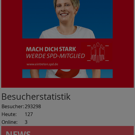
Besucherstatistik
Besucher:
293298
Heute:
127
Online:
3
NEWS