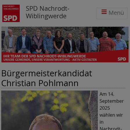
SPD Nachrodt-
Menü
Wiblingwerde
Bürgermeisterkandidat
Christian Pohlmann
Am 14.
September
2025
wählen wir
in
Nachrodt-