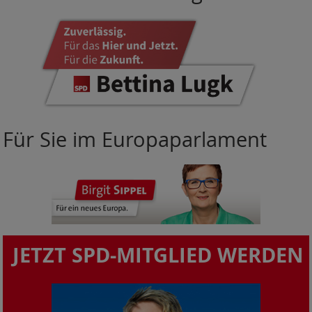
Für Sie im Europaparlament
JETZT SPD-MITGLIED WERDEN