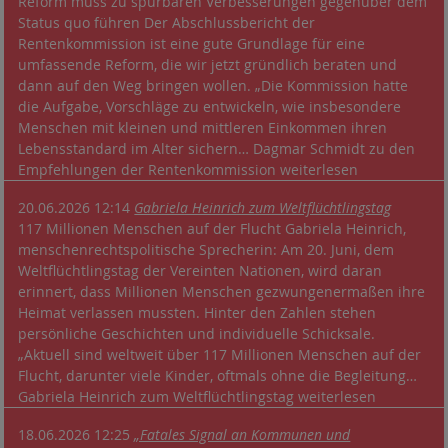
Reform muss zu spürbaren Verbesserungen gegenüber dem
Status quo führen Der Abschlussbericht der
Rentenkommission ist eine gute Grundlage für eine
umfassende Reform, die wir jetzt gründlich beraten und
dann auf den Weg bringen wollen. „Die Kommission hatte
die Aufgabe, Vorschläge zu entwickeln, wie insbesondere
Menschen mit kleinen und mittleren Einkommen ihren
Lebensstandard im Alter sichern… Dagmar Schmidt zu den
Empfehlungen der Rentenkommission weiterlesen
20.06.2026 12:14
Gabriela Heinrich zum Weltflüchtlingstag
117 Millionen Menschen auf der Flucht Gabriela Heinrich,
menschenrechtspolitische Sprecherin: Am 20. Juni, dem
Weltflüchtlingstag der Vereinten Nationen, wird daran
erinnert, dass Millionen Menschen gezwungenermaßen ihre
Heimat verlassen mussten. Hinter den Zahlen stehen
persönliche Geschichten und individuelle Schicksale.
„Aktuell sind weltweit über 117 Millionen Menschen auf der
Flucht, darunter viele Kinder, oftmals ohne die Begleitung…
Gabriela Heinrich zum Weltflüchtlingstag weiterlesen
18.06.2026 12:25
„Fatales Signal an Kommunen und